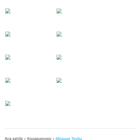
Ana səhifə
Кондиционер
Мёдные Трубы