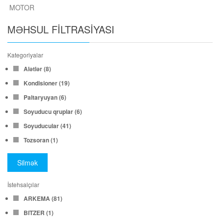
MOTOR
MƏHSUL FILTRASIYASI
Kategoriyalar
Alətlər
(8)
Kondisioner
(19)
Paltaryuyan
(6)
Soyuducu qruplar
(6)
Soyuducular
(41)
Tozsoran
(1)
Silmək
İstehsalçılar
ARKEMA
(81)
BITZER
(1)