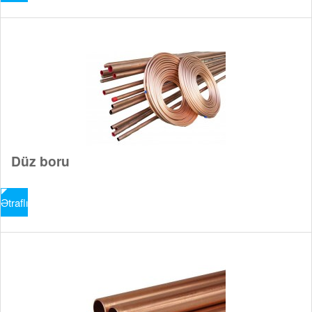
Düz boru
Ətraflı