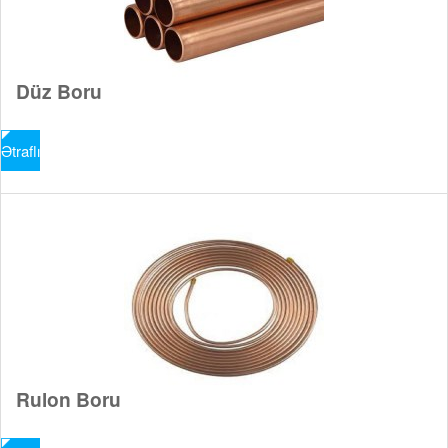
Düz Boru
Ətraflı
Rulon Boru