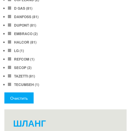
D GAS
(81)
DANFOSS
(81)
DUPONT
(81)
EMBRACO
(2)
HALCOR
(81)
LG
(1)
REFCOM
(1)
SECOP
(2)
TAZETTI
(81)
TECUMSEH
(1)
Очистить
ШЛАНГ