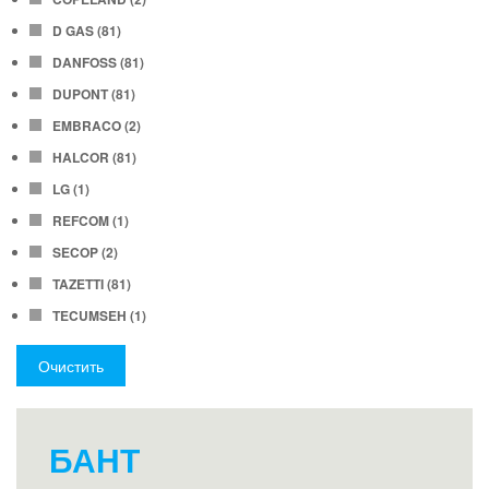
D GAS
(81)
DANFOSS
(81)
DUPONT
(81)
EMBRACO
(2)
HALCOR
(81)
LG
(1)
REFCOM
(1)
SECOP
(2)
TAZETTI
(81)
TECUMSEH
(1)
Очистить
БАНТ