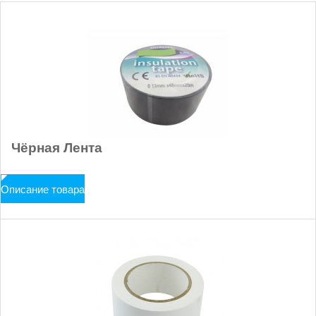
Чёрная Лента
Описание товара