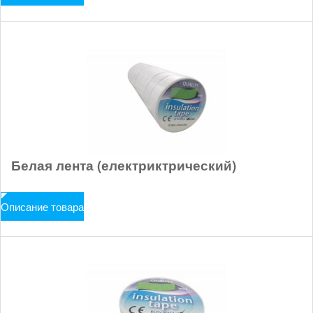
Белая лента (електриктрический)
Описание товара