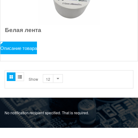
Белая лента
Описание товара
Show
No notification recipient specified. That is required.